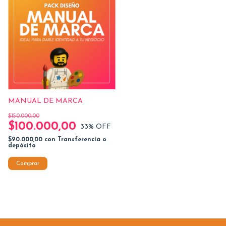
MANUAL DE MARCA
$150.000,00
$100.000,00
33
% OFF
$90.000,00
con
Transferencia o
depósito