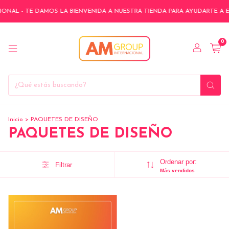
AL - TE DAMOS LA BIENVENIDA A NUESTRA TIENDA PARA AYUDARTE A EL
0
Inicio
>
PAQUETES DE DISEÑO
PAQUETES DE DISEÑO
Ordenar por:
Filtrar
Más vendidos