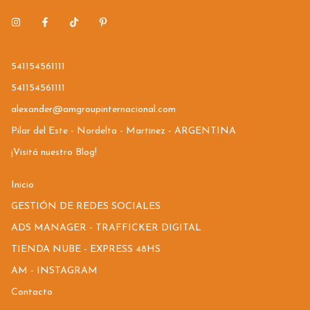
541154561111
541154561111
alexander@amgroupinternacional.com
Pilar del Este - Nordelta - Martinez - ARGENTINA
¡Visitá nuestro Blog!
Inicio
GESTIÓN DE REDES SOCIALES
ADS MANAGER - TRAFFICKER DIGITAL
TIENDA NUBE - EXPRESS 48HS
AM - INSTAGRAM
Contacto